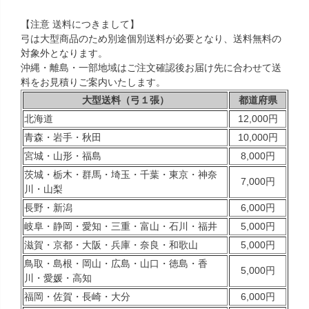
【注意 送料につきまして】
弓は大型商品のため別途個別送料が必要となり、送料無料の
対象外となります。
沖縄・離島・一部地域はご注文確認後お届け先に合わせて送
料をお見積りご案内いたします。
大型送料（弓１張）
都道府県
北海道
12,000円
青森・岩手・秋田
10,000円
宮城・山形・福島
8,000円
茨城・栃木・群馬・埼玉・千葉・東京・神奈
7,000円
川・山梨
長野・新潟
6,000円
岐阜・静岡・愛知・三重・富山・石川・福井
5,000円
滋賀・京都・大阪・兵庫・奈良・和歌山
5,000円
鳥取・島根・岡山・広島・山口・徳島・香
5,000円
川・愛媛・高知
福岡・佐賀・長崎・大分
6,000円