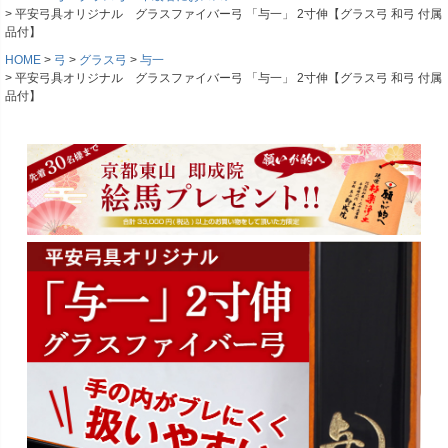
平安弓具オリジナル グラスファイバー弓 「与一」 2寸伸【グラス弓 和弓 付属
品付】
HOME
弓
グラス弓
与一
平安弓具オリジナル グラスファイバー弓 「与一」 2寸伸【グラス弓 和弓 付属
品付】