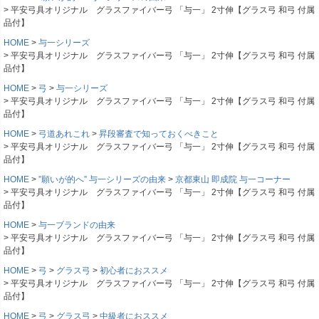
平安弓具オリジナル グラスファイバー弓 「与一」 2寸伸【グラス弓 和弓 付属
品付】
HOME
与一シリーズ
平安弓具オリジナル グラスファイバー弓 「与一」 2寸伸【グラス弓 和弓 付属
品付】
HOME
弓
与一シリーズ
平安弓具オリジナル グラスファイバー弓 「与一」 2寸伸【グラス弓 和弓 付属
品付】
HOME
弓道あれこれ
昇段審査で知っておくべきこと
平安弓具オリジナル グラスファイバー弓 「与一」 2寸伸【グラス弓 和弓 付属
品付】
HOME
”願いが的へ” 与一シリーズの由来
京都東山 即成院 与一コーナー
平安弓具オリジナル グラスファイバー弓 「与一」 2寸伸【グラス弓 和弓 付属
品付】
HOME
与一ブランドの由来
平安弓具オリジナル グラスファイバー弓 「与一」 2寸伸【グラス弓 和弓 付属
品付】
HOME
弓
グラス弓
初心者におススメ
平安弓具オリジナル グラスファイバー弓 「与一」 2寸伸【グラス弓 和弓 付属
品付】
HOME
弓
グラス弓
中級者におススメ