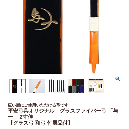
広い層にご使用いただける弓です
平安弓具オリジナル グラスファイバー弓 「与
一」 2寸伸
【グラス弓 和弓 付属品付】