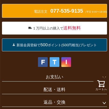
ペー
ジト
077-535-9135
ップ
電話注文
（平日 9:00〜18:00)
へ
送料無料
１万円以上の購入で
500
新規会員登録で
ポイント(500円相当)プレゼント
お支払い
配送・送料
カートへ
返品・交換