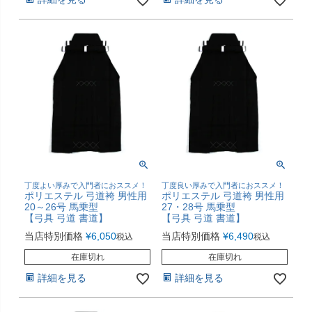
丁度よい厚みで入門者におススメ！
丁度良い厚みで入門者におススメ！
ポリエステル 弓道袴 男性用
ポリエステル 弓道袴 男性用
20～26号 馬乗型
27・28号 馬乗型
【弓具 弓道 書道】
【弓具 弓道 書道】
当店特別価格
¥
6,050
当店特別価格
¥
6,490
税込
税込
在庫切れ
在庫切れ
詳細を見る
詳細を見る