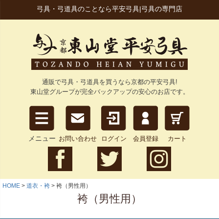
弓具・弓道具のことなら平安弓具|弓具の専門店
通販で弓具・弓道具を買うなら京都の平安弓具!
東山堂グループが完全バックアップの安心のお店です。
メニュー
お問い合わせ
ログイン
会員登録
カート
HOME
道衣・袴
袴（男性用）
袴（男性用）