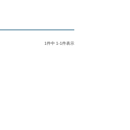
1
件中
1
-
1
件表示