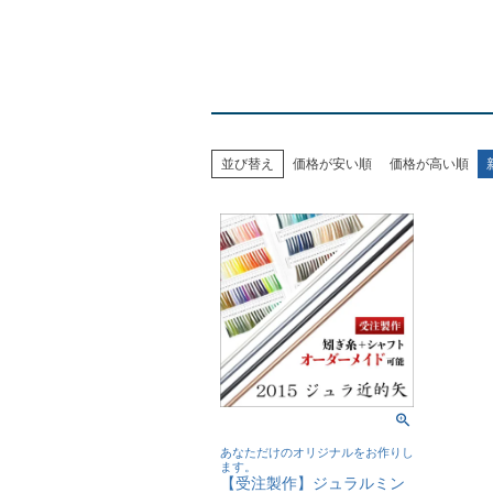
並び替え
価格が安い順
価格が高い順
あなただけのオリジナルをお作りし
ます。
【受注製作】ジュラルミン