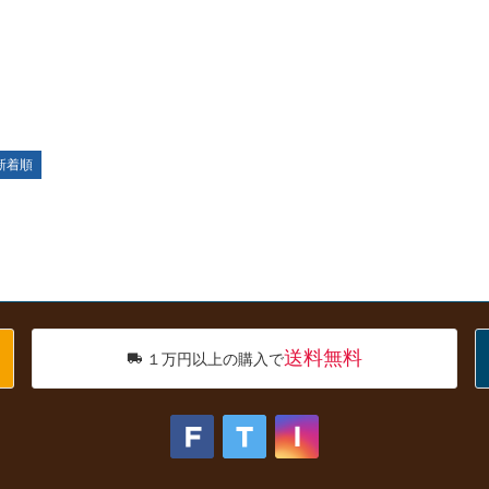
新着順
送料無料
１万円以上の購入で