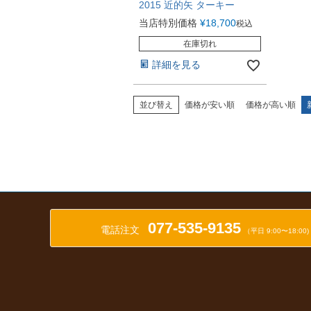
2015 近的矢 ターキー
当店特別価格
¥
18,700
税込
在庫切れ
詳細を見る
並び替え
価格が安い順
価格が高い順
077-535-9135
電話注文
（平日 9:00〜18:00)