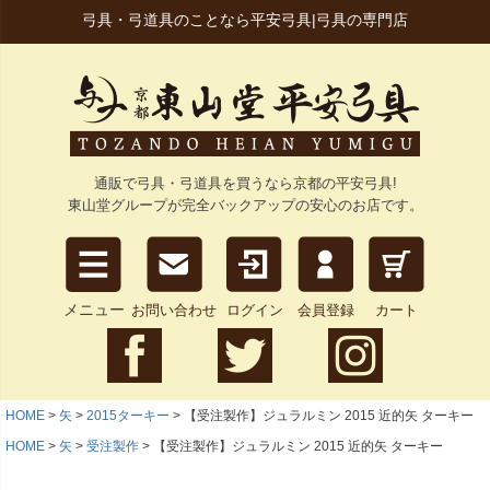
弓具・弓道具のことなら平安弓具|弓具の専門店
通販で弓具・弓道具を買うなら京都の平安弓具!
東山堂グループが完全バックアップの安心のお店です。
メニュー
お問い合わせ
ログイン
会員登録
カート
HOME
矢
2015ターキー
【受注製作】ジュラルミン 2015 近的矢 ターキー
HOME
矢
受注製作
【受注製作】ジュラルミン 2015 近的矢 ターキー