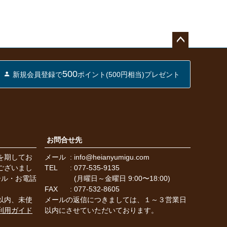
ペー
ジト
500
新規会員登録で
ポイント(500円相当)プレゼント
ップ
へ
お問合せ先
を期してお
メール
info@heianyumigu.com
ございまし
TEL
077-535-9135
ール・お電話
(月曜日～金曜日 9:00〜18:00)
FAX
077-532-8605
以内、未使
メールの返信につきましては、１～３営業日
利用ガイド
以内にさせていただいております。