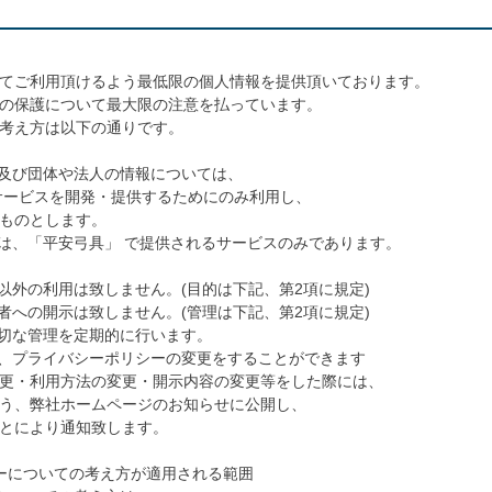
てご利用頂けるよう最低限の個人情報を提供頂いております。
の保護について最大限の注意を払っています。
考え方は以下の通りです。
人及び団体や法人の情報については、
サービスを開発・提供するためにのみ利用し、
ものとします。
囲は、「平安弓具」 で提供されるサービスのみであります。
以外の利用は致しません。(目的は下記、第2項に規定)
者への開示は致しません。(管理は下記、第2項に規定)
適切な管理を定期的に行います。
て、プライバシーポリシーの変更をすることができます
更・利用方法の変更・開示内容の変更等をした際には、
う、弊社ホームページのお知らせに公開し、
とにより通知致します。
ーについての考え方が適用される範囲