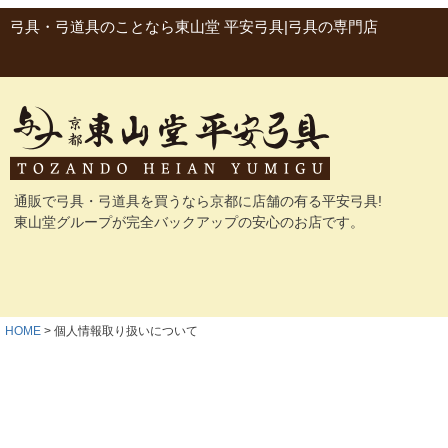
弓具・弓道具のことなら東山堂 平安弓具|弓具の専門店
通販で弓具・弓道具を買うなら京都に店舗の有る平安弓具!
東山堂グループが完全バックアップの安心のお店です。
HOME
個人情報取り扱いについて