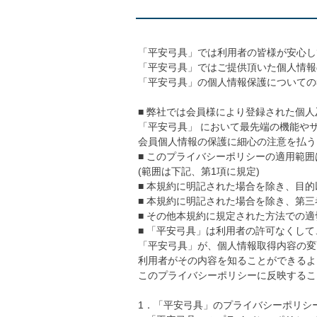
「平安弓具」では利用者の皆様が安心し
「平安弓具」ではご提供頂いた個人情報
「平安弓具」の個人情報保護についての
■ 弊社では会員様により登録された個
「平安弓具」 において最先端の機能や
会員個人情報の保護に細心の注意を払う
■ このプライバシーポリシーの適用範
(範囲は下記、第1項に規定)
■ 本規約に明記された場合を除き、目的
■ 本規約に明記された場合を除き、第三
■ その他本規約に規定された方法での
■ 「平安弓具」は利用者の許可なくし
「平安弓具」が、個人情報取得内容の変
利用者がその内容を知ることができるよ
このプライバシーポリシーに反映するこ
1．「平安弓具」のプライバシーポリシ