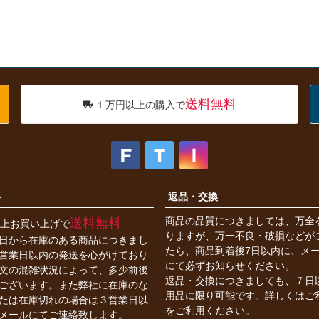
送料無料
１万円以上の購入で
料
返品・交換
商品の品質につきましては、万全
送料無料
円以上お買い上げで
りますが、万一不良・破損などが
日から在庫のある商品につきまし
たら、商品到着後7日以内に、メ
営業日以内の発送を心がけており
にて必ずお知らせください。
文の混雑状況によって、多少前後
返品・交換につきましても、７日
ございます。また弊社に在庫のな
用品に限り可能です。詳しくは
ご
たは在庫切れの場合は３営業日以
をご利用ください。
メールにてご連絡致します。