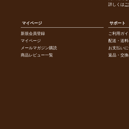
詳しくは
ご
マイページ
サポート
新規会員登録
ご利用ガイ
マイページ
配送・送料
メールマガジン購読
お支払いに
商品レビュー一覧
返品・交換