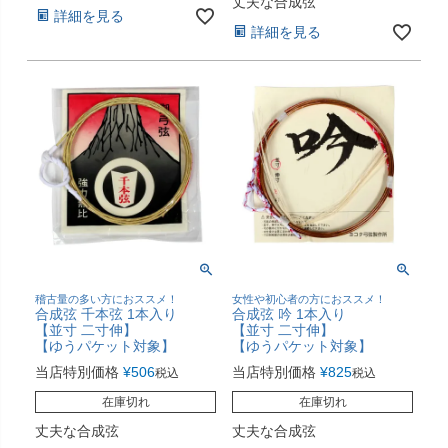
丈夫な合成弦
詳細を見る
詳細を見る
稽古量の多い方におススメ！
女性や初心者の方におススメ！
合成弦 千本弦 1本入り
合成弦 吟 1本入り
【並寸 二寸伸】
【並寸 二寸伸】
【ゆうパケット対象】
【ゆうパケット対象】
当店特別価格
¥
506
当店特別価格
¥
825
税込
税込
在庫切れ
在庫切れ
丈夫な合成弦
丈夫な合成弦