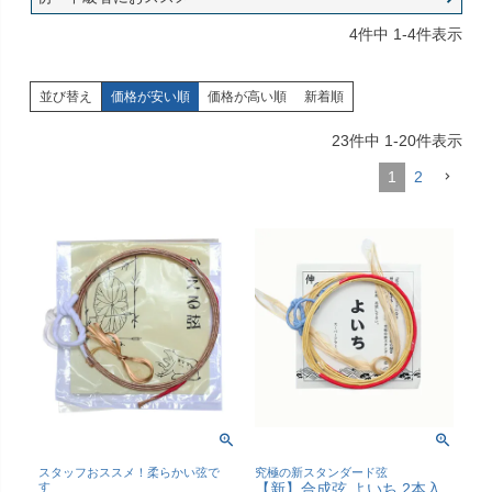
4
件中
1
-
4
件表示
並び替え
価格が安い順
価格が高い順
新着順
23
件中
1
-
20
件表示
1
2
スタッフおススメ！柔らかい弦で
究極の新スタンダード弦
す
【新】合成弦 よいち 2本入