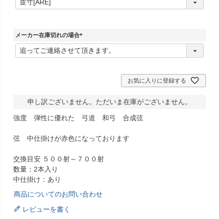
必
須
)
メーカー在庫切れの場合
(
必
須
)
お気に入りに登録する
申し訳ございません。ただいま在庫がございません。
強度 弾性に優れた 弓道 和弓 合成弦
弦 中仕掛けが赤色になっております
交換目安 ５００射～７００射
数量：2本入り
中仕掛け：あり
商品についてのお問い合わせ
レビューを書く