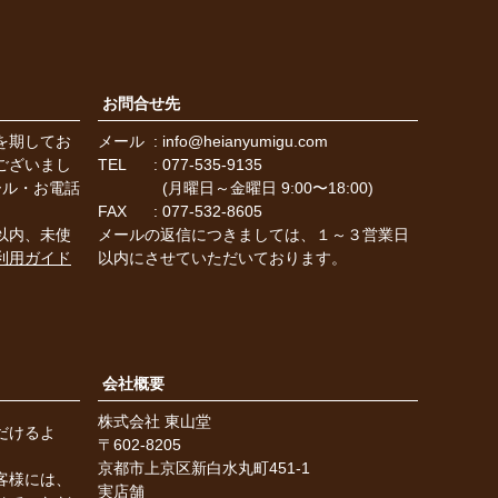
お問合せ先
を期してお
メール
info@heianyumigu.com
ございまし
TEL
077-535-9135
ール・お電話
(月曜日～金曜日 9:00〜18:00)
FAX
077-532-8605
以内、未使
メールの返信につきましては、１～３営業日
利用ガイド
以内にさせていただいております。
会社概要
株式会社 東山堂
だけるよ
602-8205
。
京都市上京区新白水丸町451-1
客様には、
実店舗