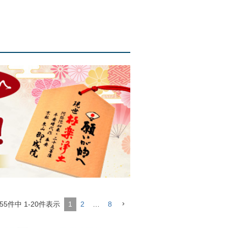
55
件中
1
-
20
件表示
1
2
…
8