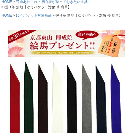
HOME
弓道あれこれ
初心者が持っておきたい道具
握り革 無地【ゆうパケット対象 帯 鹿革】
HOME
ゆうパケット対象商品
握り革 無地【ゆうパケット対象 帯 鹿革】