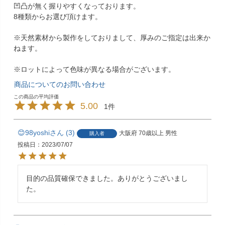
凹凸が無く握りやすくなっております。
8種類からお選び頂けます。
※天然素材から製作をしておりまして、厚みのご指定は出来か
ねます。
※ロットによって色味が異なる場合がございます。
商品についてのお問い合わせ
5.00
1
😊98yoshi
3
大阪府
70歳以上
男性
購入者
投稿日
2023/07/07
目的の品質確保できました。ありがとうございまし
た。