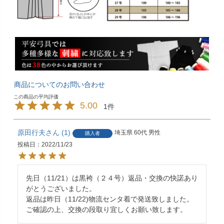
商品についてのお問い合わせ
5.00
1
原田行夫
1
埼玉県
60代
男性
購入者
投稿日
2022/11/23
先日（11/21）は黒袴（２４号）返品・交換の快諾あり
がとうございました。

返品は昨日（11/22)物流センタ着で発送致しました。

ご確認の上、交換の段取り宜しくお願い致します。