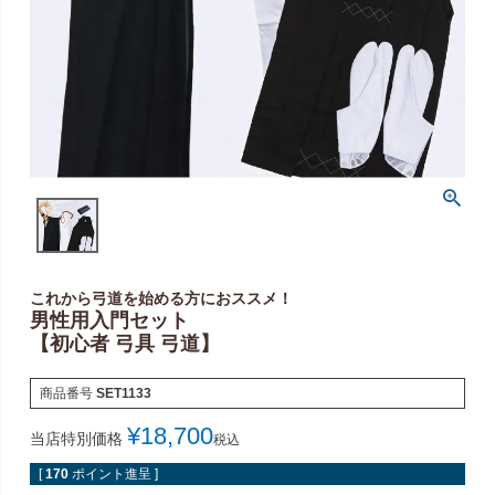
これから弓道を始める方におススメ！
男性用入門セット
【初心者 弓具 弓道】
商品番号
SET1133
¥
18,700
当店特別価格
税込
[
170
ポイント進呈 ]