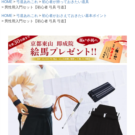
HOME
弓道あれこれ
初心者が持っておきたい道具
男性用入門セット【初心者 弓具 弓道】
HOME
弓道あれこれ
初心者がおさえておきたい基本ポイント
男性用入門セット【初心者 弓具 弓道】