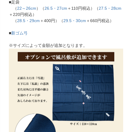
■足袋
（
22～26cm
）（
26.5・27cm
＋110円税込）（
27.5・28cm
＋220円税込）
（
28.5・29cm
＋400円）（
29.5・30cm
＋660円税込）
■
新ゴム弓
※サイズによって金額が追加となります。