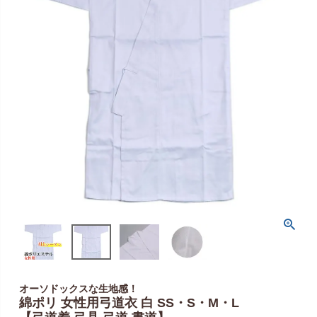
オーソドックスな生地感！
綿ポリ 女性用弓道衣 白 SS・S・M・L