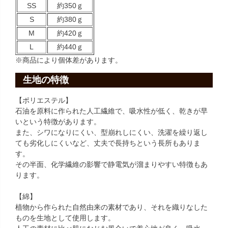
SS
約350ｇ
S
約380ｇ
M
約420ｇ
L
約440ｇ
※商品により個体差があります。
生地の特徴
【ポリエステル】
石油を原料に作られた人工繊維で、吸水性が低く、乾きが早
いという特徴があります。
また、シワになりにくい、型崩れしにくい、洗濯を繰り返し
ても劣化しにくいなど、丈夫で長持ちという長所もありま
す。
その半面、化学繊維の影響で静電気が溜まりやすい特徴もあ
ります。
【綿】
植物から作られた自然由来の素材であり、それを織りなした
ものを生地として使用します。