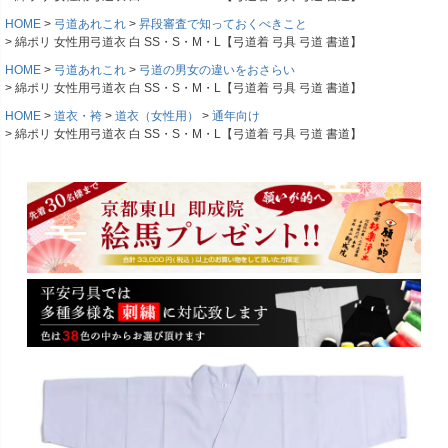
HOME
弓道あれこれ
昇段審査で知っておくべきこと
綿ポリ 女性用弓道衣 白 SS・S・M・L【弓道着 弓具 弓道 書道】
HOME
弓道あれこれ
弓道の男女の違いをおさらい
綿ポリ 女性用弓道衣 白 SS・S・M・L【弓道着 弓具 弓道 書道】
HOME
道衣・袴
道衣（女性用）
通年向け
綿ポリ 女性用弓道衣 白 SS・S・M・L【弓道着 弓具 弓道 書道】