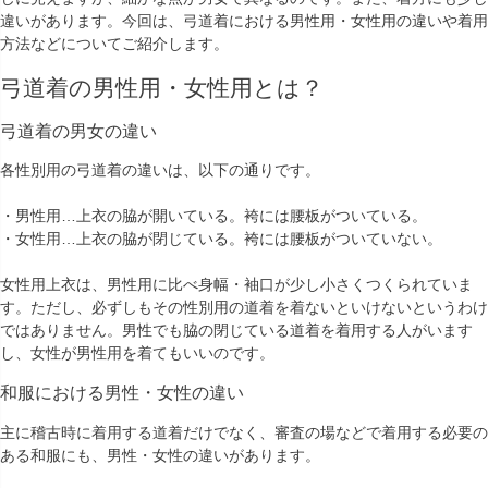
違いがあります。今回は、弓道着における男性用・女性用の違いや着用
方法などについてご紹介します。
弓道着の男性用・女性用とは？
弓道着の男女の違い
各性別用の弓道着の違いは、以下の通りです。
・男性用…上衣の脇が開いている。袴には腰板がついている。
・女性用…上衣の脇が閉じている。袴には腰板がついていない。
女性用上衣は、男性用に比べ身幅・袖口が少し小さくつくられていま
す。ただし、必ずしもその性別用の道着を着ないといけないというわけ
ではありません。男性でも脇の閉じている道着を着用する人がいます
し、女性が男性用を着てもいいのです。
和服における男性・女性の違い
主に稽古時に着用する道着だけでなく、審査の場などで着用する必要の
ある和服にも、男性・女性の違いがあります。