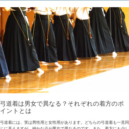
弓道着は男女で異なる？それぞれの着方のポ
イントとは
弓道着には、実は男性用と女性用があります。どちらの弓道着も一見同
じに見えますが、細かな点が男女で異なるのです。また、着方にも少し