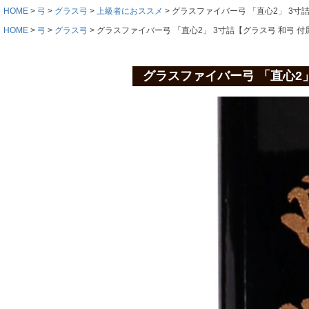
HOME
弓
グラス弓
上級者におススメ
グラスファイバー弓 「直心2」 3寸
HOME
弓
グラス弓
グラスファイバー弓 「直心2」 3寸詰【グラス弓 和弓 付
グラスファイバー弓 「直心2」