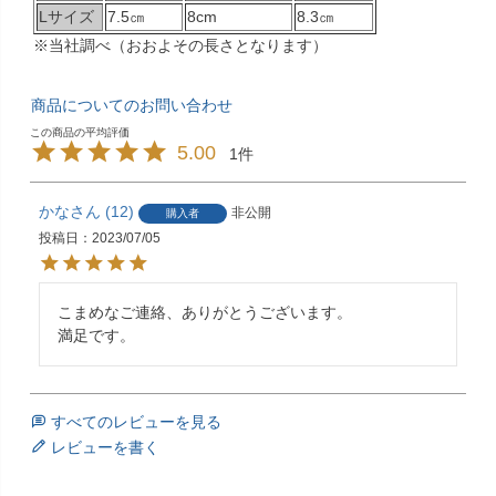
Lサイズ
7.5㎝
8cm
8.3㎝
※当社調べ（おおよその長さとなります）
商品についてのお問い合わせ
5.00
1
かな
12
非公開
購入者
投稿日
2023/07/05
こまめなご連絡、ありがとうございます。

満足です。
すべてのレビューを見る
レビューを書く