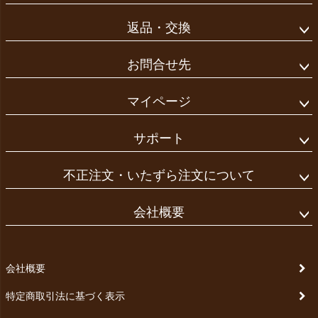
返品・交換
お問合せ先
マイページ
サポート
不正注文・いたずら注文について
会社概要
会社概要
特定商取引法に基づく表示