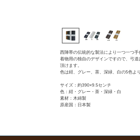
西陣帯の伝統的な製法により一つ一つ手
着物用の独自のデザインですので、弓道
頂けます。
色は紺、グレー、茶、深緑、白の5色よ
サイズ：約390×9.5センチ
色：紺・グレー・茶・深緑・白
素材：木綿製
原産国：日本製