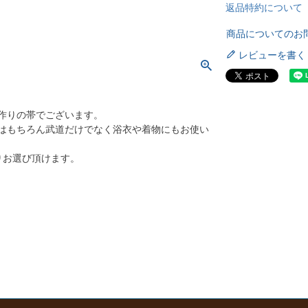
返品特約について
商品についてのお
レビューを書く
作りの帯でございます。
はもちろん武道だけでなく浴衣や着物にもお使い
りお選び頂けます。