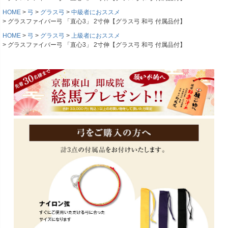
HOME
弓
グラス弓
中級者におススメ
グラスファイバー弓 「直心3」 2寸伸【グラス弓 和弓 付属品付】
HOME
弓
グラス弓
上級者におススメ
グラスファイバー弓 「直心3」 2寸伸【グラス弓 和弓 付属品付】