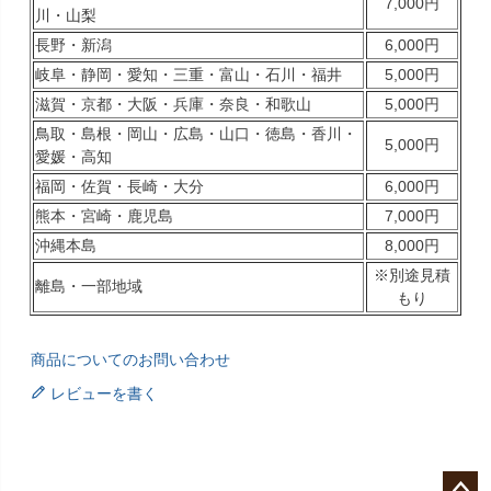
7,000円
川・山梨
長野・新潟
6,000円
岐阜・静岡・愛知・三重・富山・石川・福井
5,000円
滋賀・京都・大阪・兵庫・奈良・和歌山
5,000円
鳥取・島根・岡山・広島・山口・徳島・香川・
5,000円
愛媛・高知
福岡・佐賀・長崎・大分
6,000円
熊本・宮崎・鹿児島
7,000円
沖縄本島
8,000円
※別途見積
離島・一部地域
もり
商品についてのお問い合わせ
レビューを書く