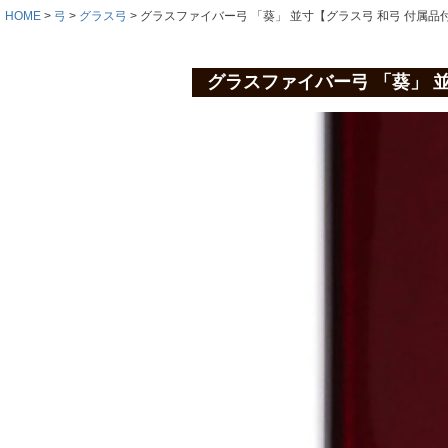
HOME
弓
グラス弓
グラスファイバー弓 「葵」 並寸【グラス弓 和弓 付属品
グラスファイバー弓 「葵」 