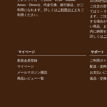
10,000
Amex・Diners)、代金引換、銀行振込、がご
ご注文の翌
利用になれます。詳しくは
ご利用ガイド
をご
ては１～３
利用ください。
ます。ご注
する場合が
い商品、ま
内に納期を
詳しくは
ご
マイページ
サポート
新規会員登録
ご利用ガイ
マイページ
配送・送料
メールマガジン購読
お支払いに
商品レビュー一覧
返品・交換