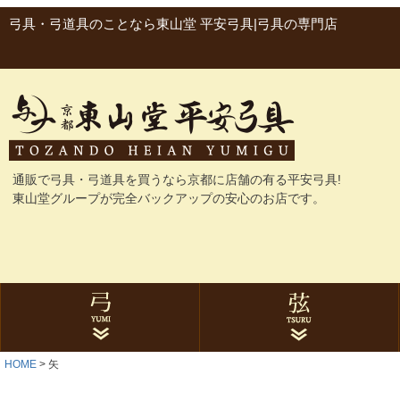
弓具・弓道具のことなら東山堂 平安弓具|弓具の専門店
通販で弓具・弓道具を買うなら京都に店舗の有る平安弓具!
東山堂グループが完全バックアップの安心のお店です。
HOME
矢
グラス弓
カーボン弓
与一シリーズ
ゴム弓
にぎり革
弓袋・弓巻
石突
弓関連品
合成弦
麻弦
弦巻
弦関連品