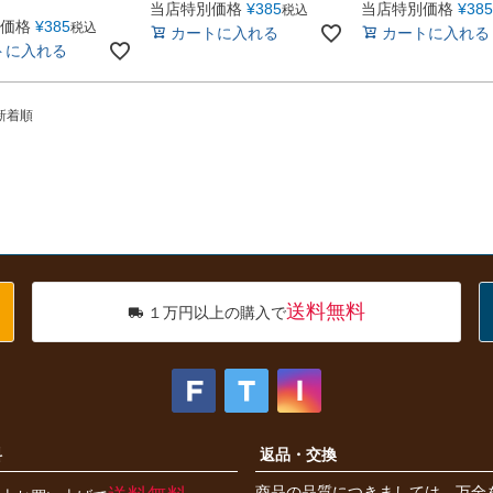
当店特別価格
¥
385
当店特別価格
¥
385
税込
価格
¥
385
税込
カートに入れる
カートに入れる
トに入れる
新着順
送料無料
１万円以上の購入で
料
返品・交換
商品の品質につきましては、万全